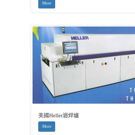
More
美國Heller迴焊爐
More