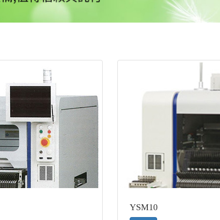
YSM10