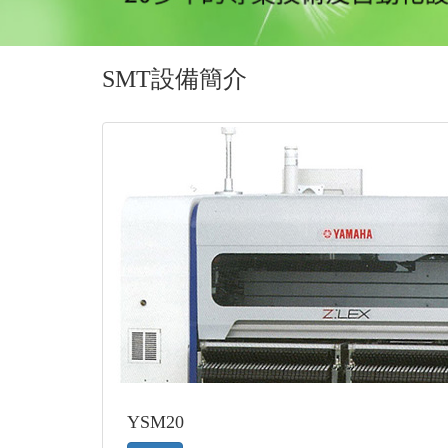
SMT設備簡介
YSM20